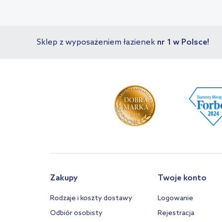
Sklep z wyposażeniem łazienek
nr 1 w Polsce!
Zakupy
Twoje konto
Rodzaje i koszty dostawy
Logowanie
Odbiór osobisty
Rejestracja