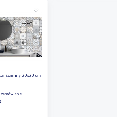
kor ścienny 20x20 cm
a zamówienie
2
Więcej