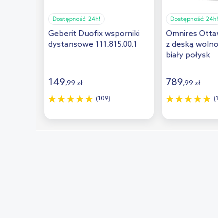
Dostępność:
24h!
Dostępność:
24h!
Geberit Duofix wsporniki
Omnires Otta
dystansowe 111.815.00.1
z deską woln
biały połysk
OTTAWAMW
149
789
,
99
zł
,
99
zł
(109)
(