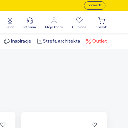
Sprawdź
Salon
Infolinia
Moje konto
Ulubione
Koszyk
Inspiracje
Strefa architekta
Outlet