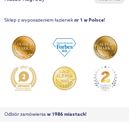
Sklep z wyposażeniem łazienek
nr 1 w Polsce!
Odbiór zamówienia
w 1986 miastach!