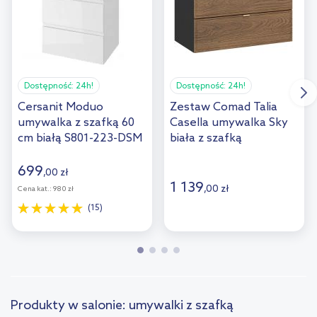
Dostępność:
24h!
Dostępność:
24h!
Cersanit Moduo
Zestaw Comad Talia
umywalka z szafką 60
Casella umywalka Sky
cm białą S801-223-DSM
biała z szafką
podumywalkową 80 cm
dąb-czarny SET-TC
699
,
00
zł
80CM UM SKY
1 139
,
00
zł
Cena kat.:
980 zł
(15)
Produkty w salonie: umywalki z szafką